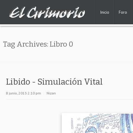
Inicio
Foro
Tag Archives:
Libro 0
Libido - Simulación Vital
8 junio, 2013 2:10 pm
|
Nizan