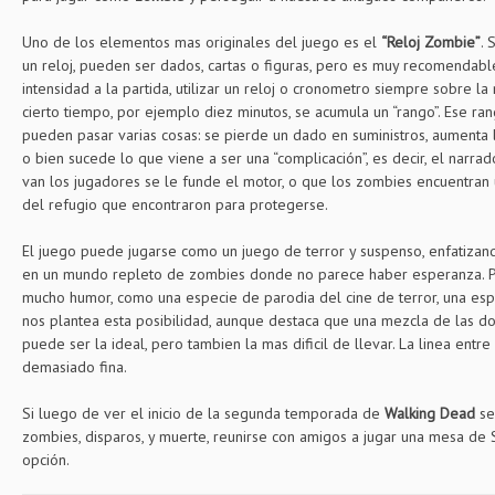
Uno de los elementos mas originales del juego es el
“Reloj Zombie”
. 
un reloj, pueden ser dados, cartas o figuras, pero es muy recomendable
intensidad a la partida, utilizar un reloj o cronometro siempre sobre la
cierto tiempo, por ejemplo diez minutos, se acumula un “rango”. Ese ra
pueden pasar varias cosas: se pierde un dado en suministros, aumenta 
o bien sucede lo que viene a ser una “complicación”, es decir, el narra
van los jugadores se le funde el motor, o que los zombies encuentran 
del refugio que encontraron para protegerse.
El juego puede jugarse como un juego de terror y suspenso, enfatizand
en un mundo repleto de zombies donde no parece haber esperanza. P
mucho humor, como una especie de parodia del cine de terror, una espec
nos plantea esta posibilidad, aunque destaca que una mezcla de las d
puede ser la ideal, pero tambien la mas dificil de llevar. La linea entr
demasiado fina.
Si luego de ver el inicio de la segunda temporada de
Walking Dead
se
zombies, disparos, y muerte, reunirse con amigos a jugar una mesa de
opción.