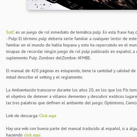
SotC
es un juego de rol inmediato de temática pulp. En esta frase hay 
- Pulp: El término pulp debería serle familiar a cualquier lector de es
familiar en el mundo de habla hispana y esto ha repercutido en el mu
incapaz de recordar ningún juego de rol pulp publicado en español, a
suplemento Pulp Zombies delZombie: AFMBE.
El manual de 420 páginas es estupendo, tiene la cantidad y calidad de i
mitad describe el setting y el reglamento.
La Ambientación transcurre durante los años 20, en los que los PJs t
el objetivo de detener a villanos dementes y descubrir exóticos lugar
las tres palabras que definen el ambiente del juego: Optimismo, Ciencia
Link de descarga:
Click aqui
Hay una wiki con buena parte del manual traducido al español, si a algu
haciendo
click aqui.