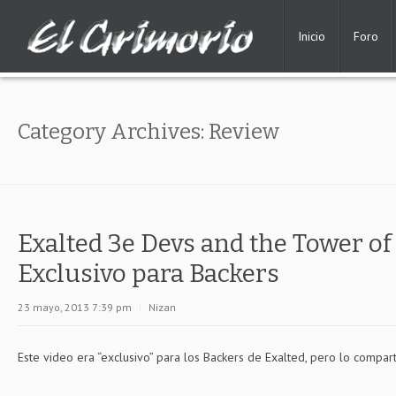
Inicio
Foro
Category Archives:
Review
Exalted 3e Devs and the Tower of
Exclusivo para Backers
23 mayo, 2013 7:39 pm
|
Nizan
Este video era “exclusivo” para los Backers de Exalted, pero lo compar