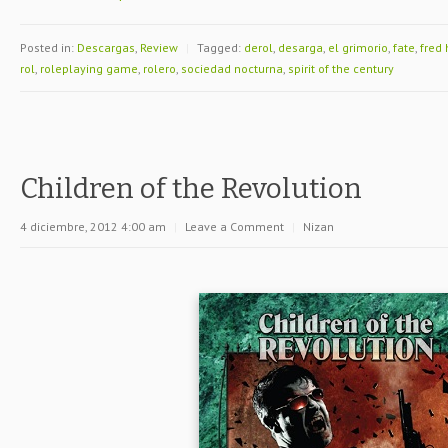
Posted in:
Descargas
,
Review
|
Tagged:
derol
,
desarga
,
el grimorio
,
fate
,
fred 
rol
,
roleplaying game
,
rolero
,
sociedad nocturna
,
spirit of the century
Children of the Revolution
4 diciembre, 2012 4:00 am
|
Leave a Comment
|
Nizan