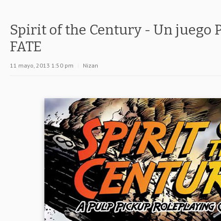
Spirit of the Century - Un juego
FATE
11 mayo, 2013 1:50 pm
|
Nizan