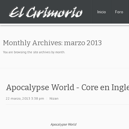
Inicio
Foro
Monthly Archives:
marzo 2013
You are browsing the site archives by month.
Apocalypse World - Core en Ingl
22 marzo, 2013 3:38 pm
|
Nizan
Apocalypse World