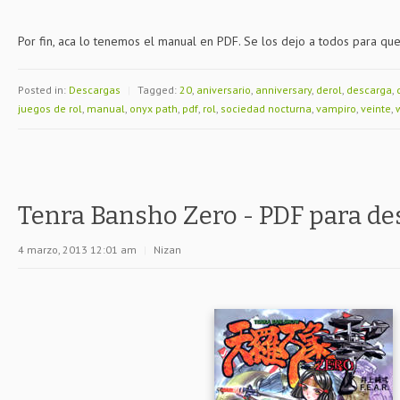
Por fin, aca lo tenemos el manual en PDF. Se los dejo a todos para que
Posted in:
Descargas
|
Tagged:
20
,
aniversario
,
anniversary
,
derol
,
descarga
,
juegos de rol
,
manual
,
onyx path
,
pdf
,
rol
,
sociedad nocturna
,
vampiro
,
veinte
,
Tenra Bansho Zero - PDF para de
4 marzo, 2013 12:01 am
|
Nizan