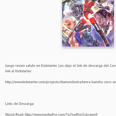
Juego recien salido en Kickstarter. Les dejo el link de descarga del Co
link al Kickstarter:
http://www.kickstarter.com/projects/diamondsutra/tenra-bansho-zero-an
Links de Descarga:
World Book: http://www.mediafire.com/?q7ow8lm3c6cgwc0