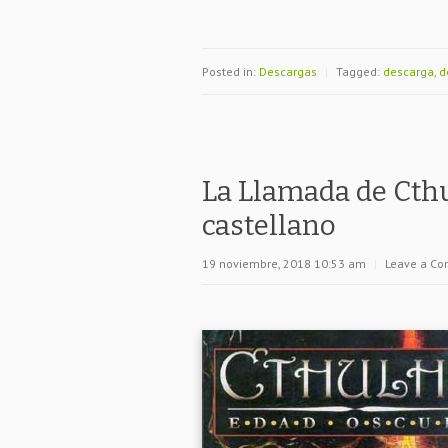
Posted in:
Descargas
|
Tagged:
descarga
,
d
La Llamada de Cth
castellano
19 noviembre, 2018 10:53 am
|
Leave a C