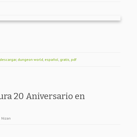
descargar
,
dungeon world
,
español
,
gratis
,
pdf
ra 20 Aniversario en
Nizan