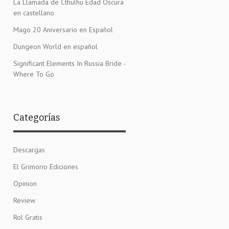
La Llamada de Cthulhu Edad Oscura
en castellano
Mago 20 Aniversario en Español
Dungeon World en español
Significant Elements In Russia Bride -
Where To Go
Categorías
Descargas
El Grimorio Ediciones
Opinion
Review
Rol Gratis