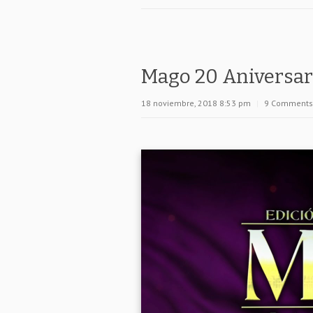
Mago 20 Aniversar
18 noviembre, 2018 8:53 pm
|
9 Comments