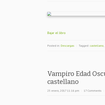
Bajar el libro
Posted in:
Descargas
|
Tagged:
castellano
,
Vampiro Edad Oscu
castellano
25 enero, 2017 11:16 pm
|
17 Comments
|