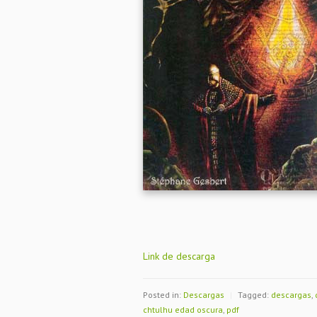
Link de descarga
Posted in:
Descargas
|
Tagged:
descargas
,
chtulhu edad oscura
,
pdf