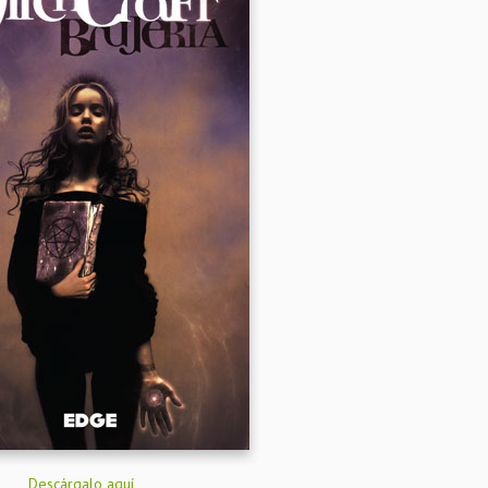
Descárgalo aquí