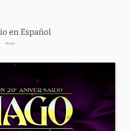
io en Español
|
Nizan