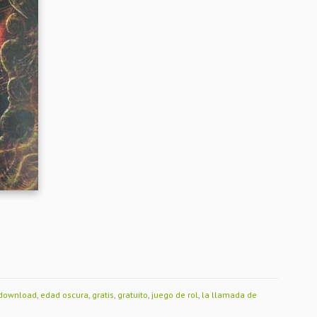
download
,
edad oscura
,
gratis
,
gratuito
,
juego de rol
,
la llamada de