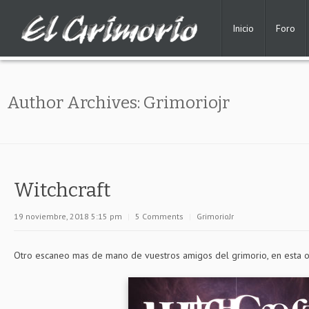
Inicio
Foro
Author Archives:
Grimoriojr
Witchcraft
19 noviembre, 2018 5:15 pm
|
5 Comments
|
GrimorioJr
Otro escaneo mas de mano de vuestros amigos del grimorio, en esta o