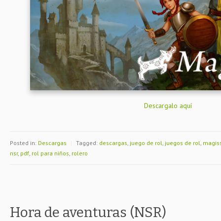
Descargalo aquí
Posted in:
Descargas
|
Tagged:
descargas
,
juego de rol
,
juegos de rol
,
magis
nsr
,
pdf
,
rol para niños
,
rolero
Hora de aventuras (NSR)