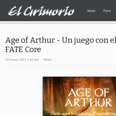
Inicio
Foro
Age of Arthur - Un juego con el
FATE Core
30 mayo, 2013 1:42 am
|
Nizan