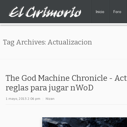
Inicio
Foro
Tag Archives:
Actualizacion
The God Machine Chronicle - Act
reglas para jugar nWoD
1 mayo, 2013 2:06 pm
|
Nizan