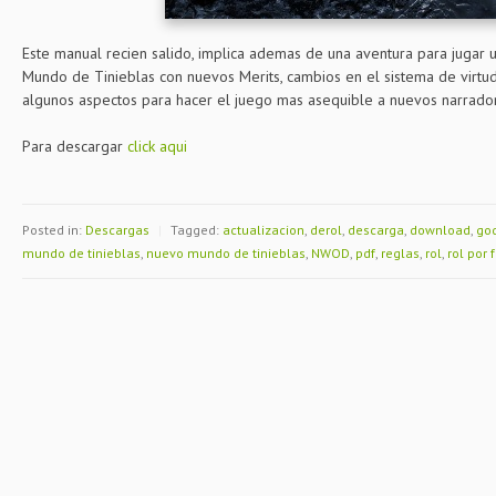
Este manual recien salido, implica ademas de una aventura para jugar 
Mundo de Tinieblas con nuevos Merits, cambios en el sistema de virtud
algunos aspectos para hacer el juego mas asequible a nuevos narrador
Para descargar
click aqui
Posted in:
Descargas
|
Tagged:
actualizacion
,
derol
,
descarga
,
download
,
go
mundo de tinieblas
,
nuevo mundo de tinieblas
,
NWOD
,
pdf
,
reglas
,
rol
,
rol por 