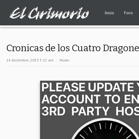
Inicio
Foro
Cronicas de los Cuatro Dragon
14 diciembre, 2013 5:12 am
|
Nizan